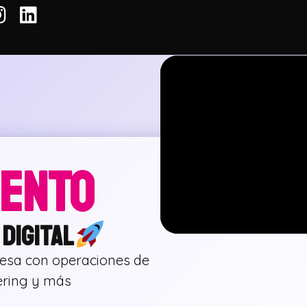
IENTO
DIGITAL
resa con operaciones de
dering y más