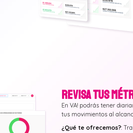
REVISA TUS MÉTR
En VA! podrás tener diari
tus movimientos al alcance
¿Qué te ofrecemos?
: Tr