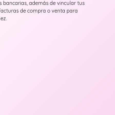
as bancarias, además de vincular tus
 facturas de compra o venta para
ez.