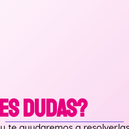
NES DUDAS?
y te ayudaremos a resolverla